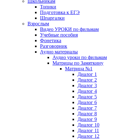
Школьникам
Топики
Подготовка к ЕГЭ
Шпаргалки
Взрослым
Видео УРОКИ по фильмам
Учебные пособия
Фонетика
Разговорник
Аудио материалы
Аудио уроки по фильмам
Матрицы по Замяткину
Матрица №1
Диалог 1
Диалог 2
Диалог 3
Диалог 4
Диалог 5
Диалог 6
Диалог 7
Диалог 8
Диалог 9
Диалог 10
Диалог 11
Диалог 12