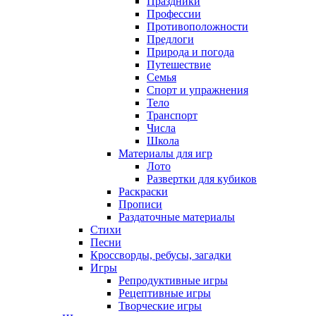
Праздники
Профессии
Противоположности
Предлоги
Природа и погода
Путешествие
Семья
Спорт и упражнения
Тело
Транспорт
Числа
Школа
Материалы для игр
Лото
Развертки для кубиков
Раскраски
Прописи
Раздаточные материалы
Стихи
Песни
Кроссворды, ребусы, загадки
Игры
Репродуктивные игры
Рецептивные игры
Творческие игры