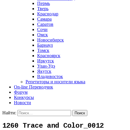
Пермь
Тверь
Краснодар
Самара
Саратов
Сочи
Омск
Новосибирск
Барнаул
Томск
Красноярск
Иркутск
Улан-Удэ
Якутск
Владивосток
Репетиторы и носители языка
On-line Переводчик
Форум
Конкурсы
Новости
Найти:
1260 Trace and Color_0012