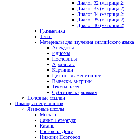
Диалог 32 (матрица 2)
Диалог 33 (матрица 2)
Диалог 34 (матрица 2)
Диалог 35 (матрица 2)
Диалог 36 (матрица 2)
Грамматика
Тесты
Материалы для изучения английского языка
Анекдоты
Идиомы
Пословицы
Афоризмы
Картинки
Цитаты знаменитостей
Вывески, витрины
Тексты песен
Субтитры к фильмам
Полезные ссылки
Помощь специалистов
Языковые школы
Москва
Санкт-Петербург
Казань
Ростов на Дону
Нижний Новгород