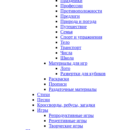
Праздники
Профессии
Противоположности
Предлоги
Природа и погода
Путешествие
Семья
Спорт и упражнения
Тело
Транспорт
Числа
Школа
Материалы для игр
Лото
Развертки для кубиков
Раскраски
Прописи
Раздаточные материалы
Стихи
Песни
Кроссворды, ребусы, загадки
Игры
Репродуктивные игры
Рецептивные игры
Творческие игры