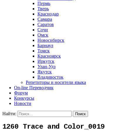
Пермь
Тверь
Краснодар
Самара
Саратов
Сочи
Омск
Новосибирск
Барнаул
Томск
Красноярск
Иркутск
Улан-Удэ
Якутск
Владивосток
Репетиторы и носители языка
On-line Переводчик
Форум
Конкурсы
Новости
Найти:
1260 Trace and Color_0019