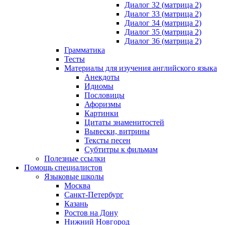
Диалог 32 (матрица 2)
Диалог 33 (матрица 2)
Диалог 34 (матрица 2)
Диалог 35 (матрица 2)
Диалог 36 (матрица 2)
Грамматика
Тесты
Материалы для изучения английского языка
Анекдоты
Идиомы
Пословицы
Афоризмы
Картинки
Цитаты знаменитостей
Вывески, витрины
Тексты песен
Субтитры к фильмам
Полезные ссылки
Помощь специалистов
Языковые школы
Москва
Санкт-Петербург
Казань
Ростов на Дону
Нижний Новгород