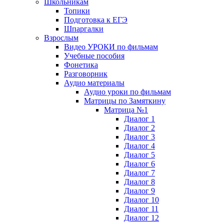
Школьникам
Топики
Подготовка к ЕГЭ
Шпаргалки
Взрослым
Видео УРОКИ по фильмам
Учебные пособия
Фонетика
Разговорник
Аудио материалы
Аудио уроки по фильмам
Матрицы по Замяткину
Матрица №1
Диалог 1
Диалог 2
Диалог 3
Диалог 4
Диалог 5
Диалог 6
Диалог 7
Диалог 8
Диалог 9
Диалог 10
Диалог 11
Диалог 12