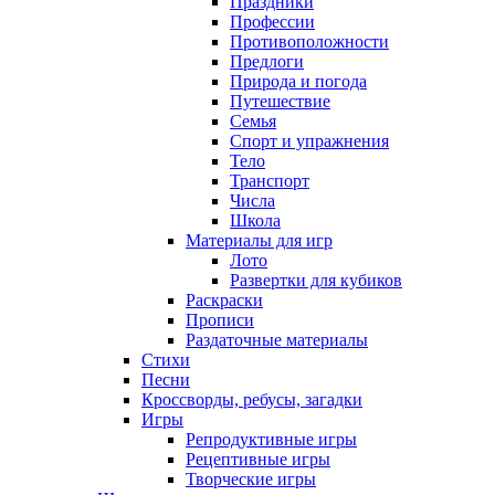
Праздники
Профессии
Противоположности
Предлоги
Природа и погода
Путешествие
Семья
Спорт и упражнения
Тело
Транспорт
Числа
Школа
Материалы для игр
Лото
Развертки для кубиков
Раскраски
Прописи
Раздаточные материалы
Стихи
Песни
Кроссворды, ребусы, загадки
Игры
Репродуктивные игры
Рецептивные игры
Творческие игры