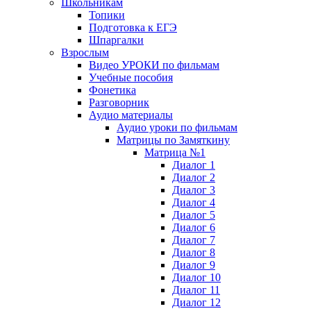
Школьникам
Топики
Подготовка к ЕГЭ
Шпаргалки
Взрослым
Видео УРОКИ по фильмам
Учебные пособия
Фонетика
Разговорник
Аудио материалы
Аудио уроки по фильмам
Матрицы по Замяткину
Матрица №1
Диалог 1
Диалог 2
Диалог 3
Диалог 4
Диалог 5
Диалог 6
Диалог 7
Диалог 8
Диалог 9
Диалог 10
Диалог 11
Диалог 12