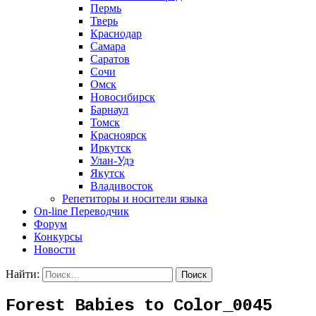
Пермь
Тверь
Краснодар
Самара
Саратов
Сочи
Омск
Новосибирск
Барнаул
Томск
Красноярск
Иркутск
Улан-Удэ
Якутск
Владивосток
Репетиторы и носители языка
On-line Переводчик
Форум
Конкурсы
Новости
Найти:
Forest Babies to Color_0045