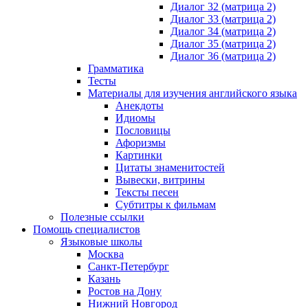
Диалог 32 (матрица 2)
Диалог 33 (матрица 2)
Диалог 34 (матрица 2)
Диалог 35 (матрица 2)
Диалог 36 (матрица 2)
Грамматика
Тесты
Материалы для изучения английского языка
Анекдоты
Идиомы
Пословицы
Афоризмы
Картинки
Цитаты знаменитостей
Вывески, витрины
Тексты песен
Субтитры к фильмам
Полезные ссылки
Помощь специалистов
Языковые школы
Москва
Санкт-Петербург
Казань
Ростов на Дону
Нижний Новгород